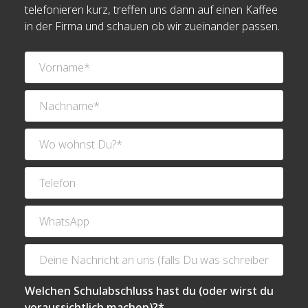
telefonieren kurz, treffen uns dann auf einen Kaffee
in der Firma und schauen ob wir zueinander passen.
Welchen Schulabschluss hast du (oder wirst du
voraussichtlich machen)?*