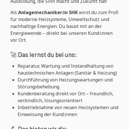
Ausbildung, die Sinn macht und Zukunft hat!
Als
Anlagemechaniker:in SHK
wirst du zum Profi
für moderne Heizsysteme, Umweltschutz und
nachhaltige Energien. Du baust mit an der
Energiewende – direkt bei unseren Kund:innen
vor Ort.
🚀 Das lernst du bei uns:
Reparatur, Wartung und Instandhaltung von
haustechnischen Anlagen (Sanitär & Heizung)
Durchführung von Heizungswartungen und
Störungsbehebung
Kundenberatung direkt vor Ort – freundlich,
verbindlich, lösungsorientiert
Inbetriebnahme von neuen Heizsystemen und
Einweisung der Kund:innen
💪 Das bieten wir dir: