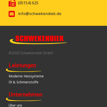
(05154) 625
info@schwekendiek.de
©2026 Schwekendiek GmbH
Leistungen
Moderne Heizsysteme
Öl & Schmierstoffe
Unternehmen
Über uns