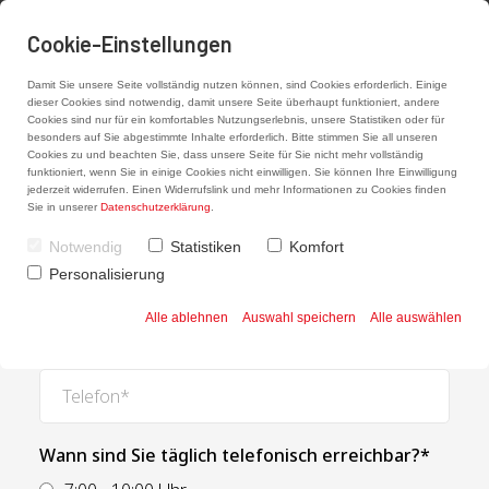
Notdienst
05154 - 2045
Cookie-Einstellungen
Damit Sie unsere Seite vollständig nutzen können, sind Cookies erforderlich. Einige
dieser Cookies sind notwendig, damit unsere Seite überhaupt funktioniert, andere
Cookies sind nur für ein komfortables Nutzungserlebnis, unsere Statistiken oder für
besonders auf Sie abgestimmte Inhalte erforderlich. Bitte stimmen Sie all unseren
Cookies zu und beachten Sie, dass unsere Seite für Sie nicht mehr vollständig
Kontakt
funktioniert, wenn Sie in einige Cookies nicht einwilligen. Sie können Ihre Einwilligung
jederzeit widerrufen. Einen Widerrufslink und mehr Informationen zu Cookies finden
Sie in unserer
Datenschutzerklärung
.
Notwendig
Statistiken
Komfort
Personalisierung
Alle ablehnen
Auswahl speichern
Alle auswählen
Wann sind Sie täglich telefonisch erreichbar?*