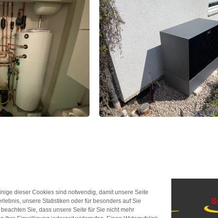
Einige dieser Cookies sind notwendig, damit unsere Seite
Leistungen
Unternehmen
S
rlebnis, unsere Statistiken oder für besonders auf Sie
 beachten Sie, dass unsere Seite für Sie nicht mehr