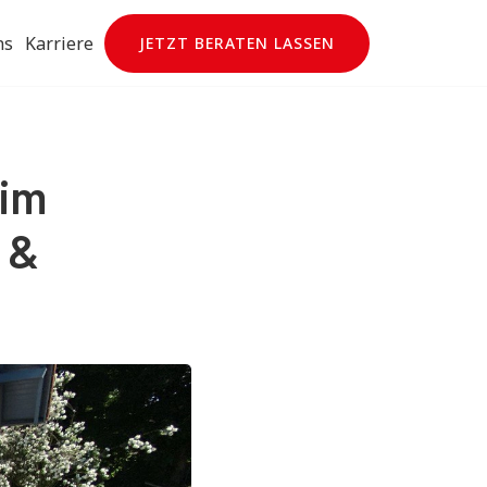
ns
Karriere
JETZT BERATEN LASSEN
im
 &