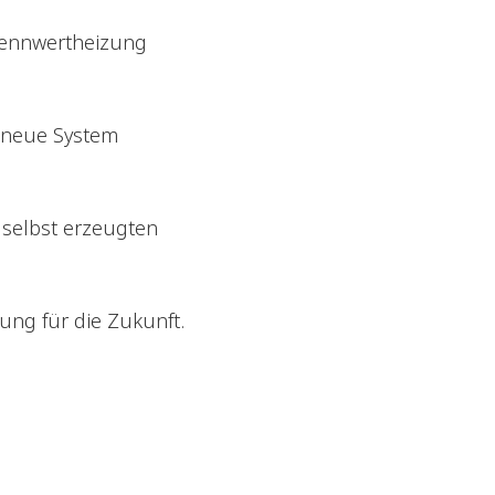
Brennwertheizung
s neue System
 selbst erzeugten
ung für die Zukunft.